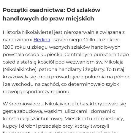
Początki osadnictwa: Od szlaków
handlowych do praw miejskich
Historia Nikolaiviertel jest nierozerwalnie związana z
narodzinami
Berlina
i sąsiedniego Cölln. Już około
1200 roku u zbiegu ważnych szlaków handlowych
powstała osada kupiecka. Centralnym punktem tego
osiedla stał się kościół pod wezwaniem św. Mikołaja
(Nikolaikirche), patrona handlarzy i żeglarzy. To tutaj
krzyżowały się drogi prowadzące z południa na północ
i ze wschodu na zachód, co determinowało szybki
rozwój gospodarczy regionu.
W średniowieczu Nikolaiviertel charakteryzowało się
gęstą zabudową, wąskimi uliczkami i domami o
konstrukcji szachulcowej. Mieszkali tu rzemieślnicy,
kupcy i drobni przedsiębiorcy, którzy tworzyli