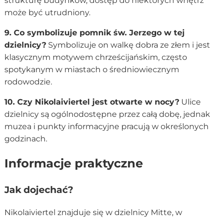
strukturę budynków, dostęp do niektórych wnętrz
może być utrudniony.
9. Co symbolizuje pomnik św. Jerzego w tej
dzielnicy?
Symbolizuje on walkę dobra ze złem i jest
klasycznym motywem chrześcijańskim, często
spotykanym w miastach o średniowiecznym
rodowodzie.
10. Czy Nikolaiviertel jest otwarte w nocy?
Ulice
dzielnicy są ogólnodostępne przez całą dobę, jednak
muzea i punkty informacyjne pracują w określonych
godzinach.
Informacje praktyczne
Jak dojechać?
Nikolaiviertel znajduje się w dzielnicy Mitte, w