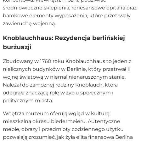
średniowieczne sklepienia, renesansowe epitafia oraz
barokowe elementy wyposażenia, które przetrwały
zawieruchę wojenną.
Knoblauchhaus: Rezydencja berlińskiej
burżuazji
Zbudowany w 1760 roku Knoblauchhaus to jeden z
nielicznych budynków w Berlinie, który przetrwał II
wojnę światową w niemal nienaruszonym stanie.
Należał do zamożnej rodziny Knoblauch, która
odegrała znaczącą rolę w życiu społecznym i
politycznym miasta.
Wnętrza muzeum oferują wgląd w kulturę
mieszkalną okresu biedermeieru. Autentyczne
meble, obrazy i przedmioty codziennego użytku
pozwalają zrozumieć, jak żyła elita finansowa Berlina