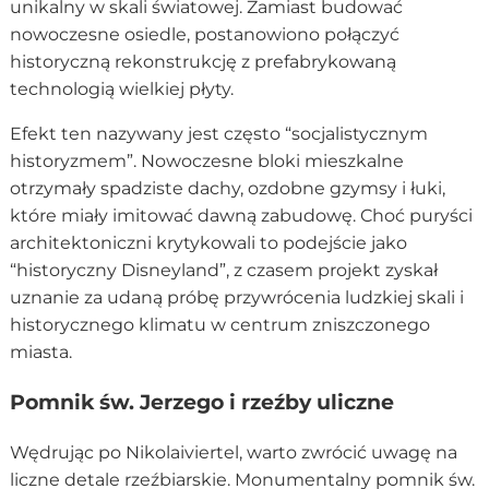
unikalny w skali światowej. Zamiast budować
nowoczesne osiedle, postanowiono połączyć
historyczną rekonstrukcję z prefabrykowaną
technologią wielkiej płyty.
Efekt ten nazywany jest często “socjalistycznym
historyzmem”. Nowoczesne bloki mieszkalne
otrzymały spadziste dachy, ozdobne gzymsy i łuki,
które miały imitować dawną zabudowę. Choć puryści
architektoniczni krytykowali to podejście jako
“historyczny Disneyland”, z czasem projekt zyskał
uznanie za udaną próbę przywrócenia ludzkiej skali i
historycznego klimatu w centrum zniszczonego
miasta.
Pomnik św. Jerzego i rzeźby uliczne
Wędrując po Nikolaiviertel, warto zwrócić uwagę na
liczne detale rzeźbiarskie. Monumentalny pomnik św.