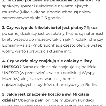
2. Ile czasu potrzeba na zwiedzenie dzielnicy?
Na
spokojny spacer i zwiedzenie najważniejszych
muzeów (Nikolaikirche, Knoblauchhaus) należy
zarezerwować około 2-3 godzin.
3. Czy wstęp do Nikolaiviertel jest płatny?
Spacer
po samej dzielnicy jest bezpłatny. Płatne są natomiast
bilety wstępu do muzeów takich jak Nikolaikirche czy
Ephraim-Palais (Knoblauchhaus często oferuje wstęp
wolny, warto sprawdzić aktualne info).
4. Czy w dzielnicy znajdują się obiekty z listy
UNESCO?
Sama dzielnica nie znajduje się na liście
UNESCO (w przeciwieństwie do pobliskiej Wyspy
Muzeów), ale jest uznawana za jeden z
najważniejszych zabytków urbanistycznych Berlina.
5. Jakie jest znaczenie kościoła św. Mikołaja
dzisiaj?
Obecnie pełni on rolę muzeum Fundacji