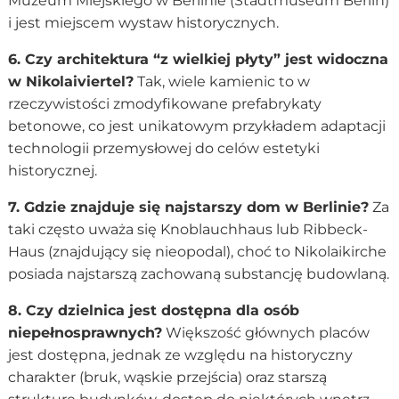
Muzeum Miejskiego w Berlinie (Stadtmuseum Berlin)
i jest miejscem wystaw historycznych.
6. Czy architektura “z wielkiej płyty” jest widoczna
w Nikolaiviertel?
Tak, wiele kamienic to w
rzeczywistości zmodyfikowane prefabrykaty
betonowe, co jest unikatowym przykładem adaptacji
technologii przemysłowej do celów estetyki
historycznej.
7. Gdzie znajduje się najstarszy dom w Berlinie?
Za
taki często uważa się Knoblauchhaus lub Ribbeck-
Haus (znajdujący się nieopodal), choć to Nikolaikirche
posiada najstarszą zachowaną substancję budowlaną.
8. Czy dzielnica jest dostępna dla osób
niepełnosprawnych?
Większość głównych placów
jest dostępna, jednak ze względu na historyczny
charakter (bruk, wąskie przejścia) oraz starszą