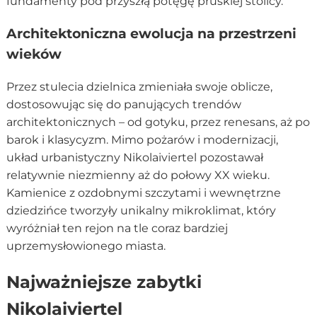
fundamenty pod przyszłą potęgę pruskiej stolicy.
Architektoniczna ewolucja na przestrzeni
wieków
Przez stulecia dzielnica zmieniała swoje oblicze,
dostosowując się do panujących trendów
architektonicznych – od gotyku, przez renesans, aż po
barok i klasycyzm. Mimo pożarów i modernizacji,
układ urbanistyczny Nikolaiviertel pozostawał
relatywnie niezmienny aż do połowy XX wieku.
Kamienice z ozdobnymi szczytami i wewnętrzne
dziedzińce tworzyły unikalny mikroklimat, który
wyróżniał ten rejon na tle coraz bardziej
uprzemysłowionego miasta.
Najważniejsze zabytki
Nikolaiviertel