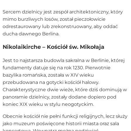
Sercem dzielnicy jest zespół architektoniczny, który
mimo burzliwych losów, został pieczołowicie
odrestaurowany lub zrekonstruowany, aby oddać
ducha dawnego Berlina.
Nikolaikirche – Kościół św. Mikołaja
Jest to najstarsza budowla sakralna w Berlinie, której
fundamenty datuje się na rok 1230. Pierwotnie
bazylika romańska, została w XIV wieku
przebudowana na gotycki kościół halowy.
Charakterystyczne dwie wieże, które dziś dominują w
panoramie dzielnicy, zostały dodane dopiero pod
koniec XIX wieku w stylu neogotyckim.
Obecnie kościół nie pełni funkcji religijnych, lecz służy
jako muzeum poświęcone historii miasta oraz sala
koncertowa. Wewnątrz można podziwiać