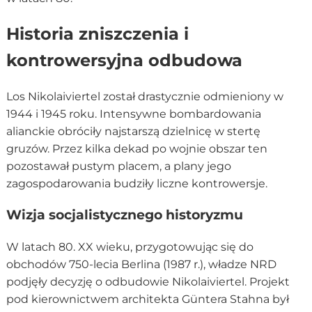
Historia zniszczenia i
kontrowersyjna odbudowa
Los Nikolaiviertel został drastycznie odmieniony w
1944 i 1945 roku. Intensywne bombardowania
alianckie obróciły najstarszą dzielnicę w stertę
gruzów. Przez kilka dekad po wojnie obszar ten
pozostawał pustym placem, a plany jego
zagospodarowania budziły liczne kontrowersje.
Wizja socjalistycznego historyzmu
W latach 80. XX wieku, przygotowując się do
obchodów 750-lecia Berlina (1987 r.), władze NRD
podjęły decyzję o odbudowie Nikolaiviertel. Projekt
pod kierownictwem architekta Güntera Stahna był