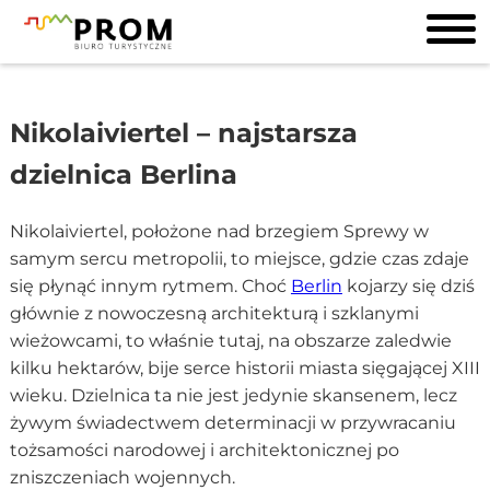
Nikolaiviertel – najstarsza
dzielnica Berlina
Nikolaiviertel, położone nad brzegiem Sprewy w
samym sercu metropolii, to miejsce, gdzie czas zdaje
się płynąć innym rytmem. Choć
Berlin
kojarzy się dziś
głównie z nowoczesną architekturą i szklanymi
wieżowcami, to właśnie tutaj, na obszarze zaledwie
kilku hektarów, bije serce historii miasta sięgającej XIII
wieku. Dzielnica ta nie jest jedynie skansenem, lecz
żywym świadectwem determinacji w przywracaniu
tożsamości narodowej i architektonicznej po
zniszczeniach wojennych.