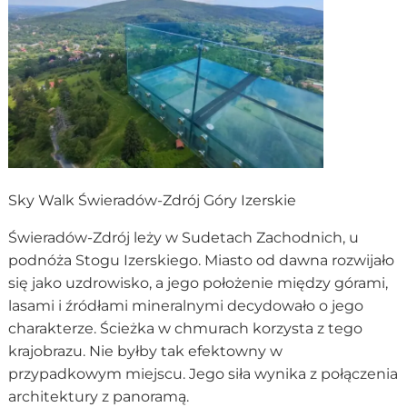
Sky Walk Świeradów-Zdrój Góry Izerskie
Świeradów-Zdrój leży w Sudetach Zachodnich, u
podnóża Stogu Izerskiego. Miasto od dawna rozwijało
się jako uzdrowisko, a jego położenie między górami,
lasami i źródłami mineralnymi decydowało o jego
charakterze. Ścieżka w chmurach korzysta z tego
krajobrazu. Nie byłby tak efektowny w
przypadkowym miejscu. Jego siła wynika z połączenia
architektury z panoramą.