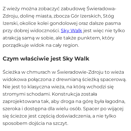
Z wieży można zobaczyć zabudowę Świeradowa-
Zdroju, dolinę miasta, zbocza Gór Izerskich, Stóg
Izerski, okolice kolei gondolowej oraz dalsze pasma
przy dobrej widoczności.
Sky Walk
jest więc nie tylko
atrakcją samą w sobie, ale także punktem, który
porządkuje widok na cały region.
Czym właściwie jest Sky Walk
Ścieżka w chmurach w Świeradowie-Zdroju to wieża
widokowa połączona z drewnianą ścieżką spacerową.
Nie jest to klasyczna wieża, na którą wchodzi się
stromymi schodami. Konstrukcja została
zaprojektowana tak, aby droga na górę była łagodna,
szeroka i dostępna dla wielu osób. Spacer po wijącej
się ścieżce jest częścią doświadczenia, a nie tylko
sposobem dojścia na szczyt.