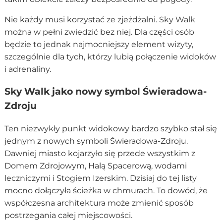
Nie każdy musi korzystać ze zjeżdżalni. Sky Walk
można w pełni zwiedzić bez niej. Dla części osób
będzie to jednak najmocniejszy element wizyty,
szczególnie dla tych, którzy lubią połączenie widoków
i adrenaliny.
Sky Walk jako nowy symbol Świeradowa-
Zdroju
Ten niezwykły punkt widokowy bardzo szybko stał się
jednym z nowych symboli Świeradowa-Zdroju.
Dawniej miasto kojarzyło się przede wszystkim z
Domem Zdrojowym, Halą Spacerową, wodami
leczniczymi i Stogiem Izerskim. Dzisiaj do tej listy
mocno dołączyła ścieżka w chmurach. To dowód, że
współczesna architektura może zmienić sposób
postrzegania całej miejscowości.