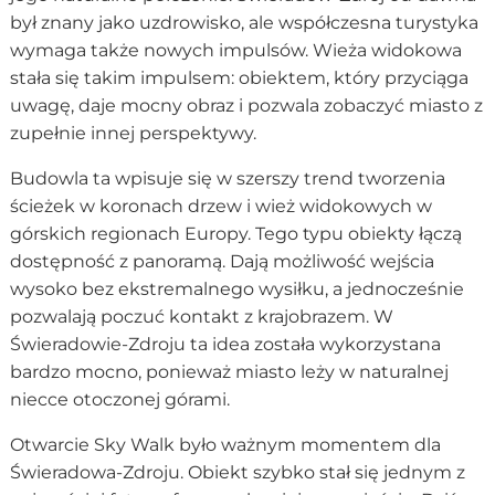
był znany jako uzdrowisko, ale współczesna turystyka
wymaga także nowych impulsów. Wieża widokowa
stała się takim impulsem: obiektem, który przyciąga
uwagę, daje mocny obraz i pozwala zobaczyć miasto z
zupełnie innej perspektywy.
Budowla ta wpisuje się w szerszy trend tworzenia
ścieżek w koronach drzew i wież widokowych w
górskich regionach Europy. Tego typu obiekty łączą
dostępność z panoramą. Dają możliwość wejścia
wysoko bez ekstremalnego wysiłku, a jednocześnie
pozwalają poczuć kontakt z krajobrazem. W
Świeradowie-Zdroju ta idea została wykorzystana
bardzo mocno, ponieważ miasto leży w naturalnej
niecce otoczonej górami.
Otwarcie Sky Walk było ważnym momentem dla
Świeradowa-Zdroju. Obiekt szybko stał się jednym z