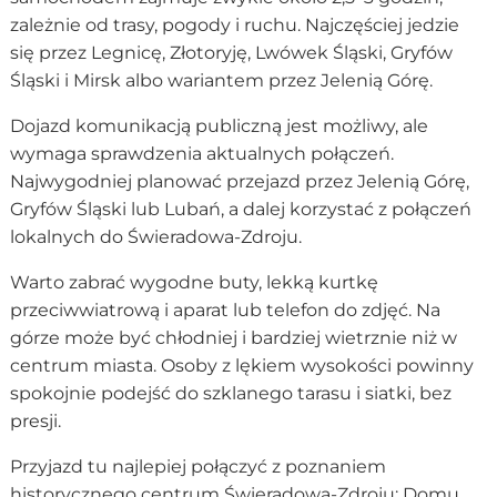
zależnie od trasy, pogody i ruchu. Najczęściej jedzie
się przez Legnicę, Złotoryję, Lwówek Śląski, Gryfów
Śląski i Mirsk albo wariantem przez Jelenią Górę.
Dojazd komunikacją publiczną jest możliwy, ale
wymaga sprawdzenia aktualnych połączeń.
Najwygodniej planować przejazd przez Jelenią Górę,
Gryfów Śląski lub Lubań, a dalej korzystać z połączeń
lokalnych do Świeradowa-Zdroju.
Warto zabrać wygodne buty, lekką kurtkę
przeciwwiatrową i aparat lub telefon do zdjęć. Na
górze może być chłodniej i bardziej wietrznie niż w
centrum miasta. Osoby z lękiem wysokości powinny
spokojnie podejść do szklanego tarasu i siatki, bez
presji.
Przyjazd tu najlepiej połączyć z poznaniem
historycznego centrum Świeradowa-Zdroju: Domu