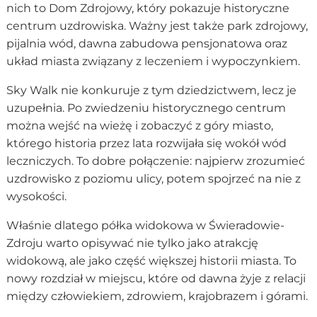
nich to Dom Zdrojowy, który pokazuje historyczne
centrum uzdrowiska. Ważny jest także park zdrojowy,
pijalnia wód, dawna zabudowa pensjonatowa oraz
układ miasta związany z leczeniem i wypoczynkiem.
Sky Walk nie konkuruje z tym dziedzictwem, lecz je
uzupełnia. Po zwiedzeniu historycznego centrum
można wejść na wieżę i zobaczyć z góry miasto,
którego historia przez lata rozwijała się wokół wód
leczniczych. To dobre połączenie: najpierw zrozumieć
uzdrowisko z poziomu ulicy, potem spojrzeć na nie z
wysokości.
Właśnie dlatego półka widokowa w Świeradowie-
Zdroju warto opisywać nie tylko jako atrakcję
widokową, ale jako część większej historii miasta. To
nowy rozdział w miejscu, które od dawna żyje z relacji
między człowiekiem, zdrowiem, krajobrazem i górami.