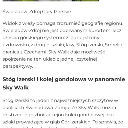
Świeradów-Zdrój Góry Izerskie
Widok z wieży pomaga zrozumieć geografię regionu.
Świeradów-Zdrój nie jest oderwanym kurortem, lecz
częścią górskiego systemu: z jednej strony
uzdrowisko, z drugiej szlaki, lasy, Stóg Izerski, Smrek i
granica z Czechami. Sky Walk daje możliwość
spojrzenia na ten układ z jednej, czytelnej
perspektywy.
Stóg Izerski i kolej gondolowa w panoramie
Sky Walk
Stóg Izerski to jeden z najważniejszych szczytów w
okolicach Świeradowa-Zdroju. Ze Sky Walk można
dostrzec jego zbocza, rejon kolei gondolowej oraz
szlaki prowadzące w głąb Gór Izerskich. To sprawia, że