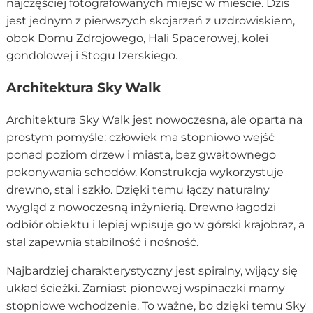
najczęściej fotografowanych miejsc w mieście. Dziś
jest jednym z pierwszych skojarzeń z uzdrowiskiem,
obok Domu Zdrojowego, Hali Spacerowej, kolei
gondolowej i Stogu Izerskiego.
Architektura Sky Walk
Architektura Sky Walk jest nowoczesna, ale oparta na
prostym pomyśle: człowiek ma stopniowo wejść
ponad poziom drzew i miasta, bez gwałtownego
pokonywania schodów. Konstrukcja wykorzystuje
drewno, stal i szkło. Dzięki temu łączy naturalny
wygląd z nowoczesną inżynierią. Drewno łagodzi
odbiór obiektu i lepiej wpisuje go w górski krajobraz, a
stal zapewnia stabilność i nośność.
Najbardziej charakterystyczny jest spiralny, wijący się
układ ścieżki. Zamiast pionowej wspinaczki mamy
stopniowe wchodzenie. To ważne, bo dzięki temu Sky