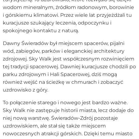
wodom mineralnym, źródłom radonowym, borowinie
i górskiemu klimatowi. Przez wiele lat przyjeżdżali tu
kuracjusze szukający leczenia, odpoczynku i
spokojnego kontaktu z naturą.
Dawny Świeradów był miejscem spacerów, pijalni
wód, zabiegów, parków i eleganckiej architektury
zdrojowej. Sky Walk jest współczesnym rozwinięciem
tej tradycji spacerowej. Dawniej kuracjusze chodzili po
parku zdrojowym i Hali Spacerowej, dziś mogą
również wejść na ścieżkę w chmurach i zobaczyć
uzdrowisko z góry.
To połączenie starego i nowego jest bardzo ważne.
Sky Walk nie zastępuje historii miasta, lecz dodaje do
niej nową warstwę. Świeradów-Zdrój pozostaje
uzdrowiskiem, ale stał się także miejscem
nowoczesnych atrakcji górskich. Dzięki temu miasto