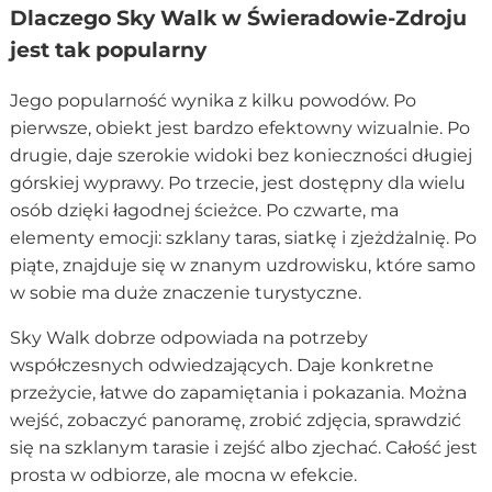
Dlaczego Sky Walk w Świeradowie-Zdroju
jest tak popularny
Jego popularność wynika z kilku powodów. Po
pierwsze, obiekt jest bardzo efektowny wizualnie. Po
drugie, daje szerokie widoki bez konieczności długiej
górskiej wyprawy. Po trzecie, jest dostępny dla wielu
osób dzięki łagodnej ścieżce. Po czwarte, ma
elementy emocji: szklany taras, siatkę i zjeżdżalnię. Po
piąte, znajduje się w znanym uzdrowisku, które samo
w sobie ma duże znaczenie turystyczne.
Sky Walk dobrze odpowiada na potrzeby
współczesnych odwiedzających. Daje konkretne
przeżycie, łatwe do zapamiętania i pokazania. Można
wejść, zobaczyć panoramę, zrobić zdjęcia, sprawdzić
się na szklanym tarasie i zejść albo zjechać. Całość jest
prosta w odbiorze, ale mocna w efekcie.