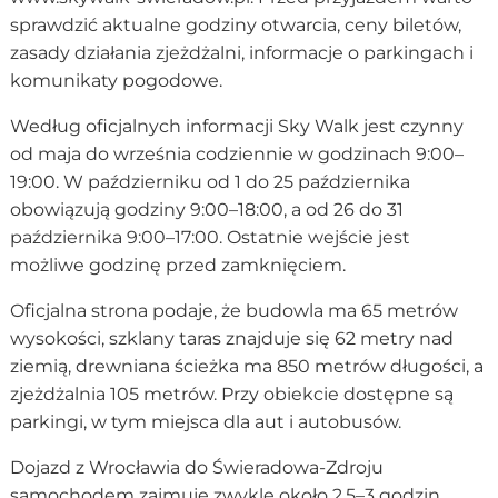
sprawdzić aktualne godziny otwarcia, ceny biletów,
zasady działania zjeżdżalni, informacje o parkingach i
komunikaty pogodowe.
Według oficjalnych informacji Sky Walk jest czynny
od maja do września codziennie w godzinach 9:00–
19:00. W październiku od 1 do 25 października
obowiązują godziny 9:00–18:00, a od 26 do 31
października 9:00–17:00. Ostatnie wejście jest
możliwe godzinę przed zamknięciem.
Oficjalna strona podaje, że budowla ma 65 metrów
wysokości, szklany taras znajduje się 62 metry nad
ziemią, drewniana ścieżka ma 850 metrów długości, a
zjeżdżalnia 105 metrów. Przy obiekcie dostępne są
parkingi, w tym miejsca dla aut i autobusów.
Dojazd z Wrocławia do Świeradowa-Zdroju
samochodem zajmuje zwykle około 2,5–3 godzin,