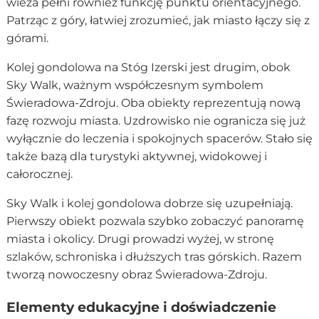
wieża pełni również funkcję punktu orientacyjnego.
Patrząc z góry, łatwiej zrozumieć, jak miasto łączy się z
górami.
Kolej gondolowa na Stóg Izerski jest drugim, obok
Sky Walk, ważnym współczesnym symbolem
Świeradowa-Zdroju. Oba obiekty reprezentują nową
fazę rozwoju miasta. Uzdrowisko nie ogranicza się już
wyłącznie do leczenia i spokojnych spacerów. Stało się
także bazą dla turystyki aktywnej, widokowej i
całorocznej.
Sky Walk i kolej gondolowa dobrze się uzupełniają.
Pierwszy obiekt pozwala szybko zobaczyć panoramę
miasta i okolicy. Drugi prowadzi wyżej, w stronę
szlaków, schroniska i dłuższych tras górskich. Razem
tworzą nowoczesny obraz Świeradowa-Zdroju.
Elementy edukacyjne i doświadczenie