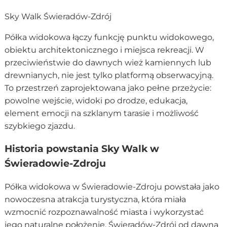
Sky Walk Świeradów-Zdrój
Półka widokowa łączy funkcję punktu widokowego,
obiektu architektonicznego i miejsca rekreacji. W
przeciwieństwie do dawnych wież kamiennych lub
drewnianych, nie jest tylko platformą obserwacyjną.
To przestrzeń zaprojektowana jako pełne przeżycie:
powolne wejście, widoki po drodze, edukacja,
element emocji na szklanym tarasie i możliwość
szybkiego zjazdu.
Historia powstania Sky Walk w
Świeradowie-Zdroju
Półka widokowa w Świeradowie-Zdroju powstała jako
nowoczesna atrakcja turystyczna, która miała
wzmocnić rozpoznawalność miasta i wykorzystać
jego naturalne położenie. Świeradów-Zdrój od dawna