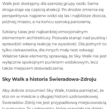
Walk jest dostępny dla szerszej grupy osób. Sama
droga staje się częścią atrakcji. Po drodze zmienia się
perspektywa: najpierw widzi się las i najbliższe zbocza,
później miasto, a na końcu szeroką panoramę.
Szklany taras jest najbardziej emocjonalnym
elementem architektury. Pozwala stanąć nad pustką i
sprawdzić własną reakcję na wysokość. Dla jednych to
tylko ciekawostka, dla innych mały test odwagi.
Właśnie takie elementy sprawiają, że Sky Walk nie jest
wyłącznie spokojnym punktem widokowym, lecz
także miejscem doświadczenia.
Sky Walk a historia Świeradowa-Zdroju
Aby dobrze zrozumieć Sky Walk, trzeba pamiętać, że
stoi on w mieście o długiej historii uzdrowiskowej.
Świeradów-Zdrój nie jest przypadkową miejscowością
turystyczną. To uzdrowisko, które rozwijało się dzięki