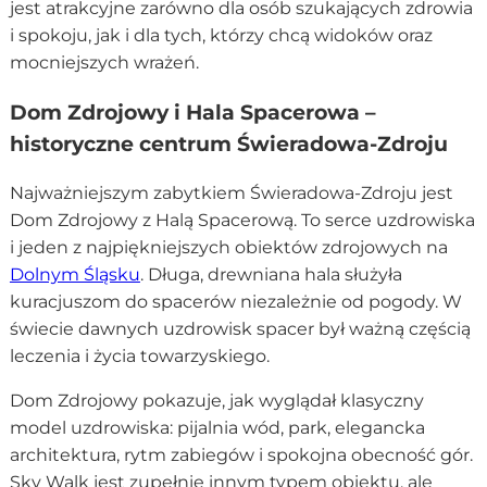
jest atrakcyjne zarówno dla osób szukających zdrowia
i spokoju, jak i dla tych, którzy chcą widoków oraz
mocniejszych wrażeń.
Dom Zdrojowy i Hala Spacerowa –
historyczne centrum Świeradowa-Zdroju
Najważniejszym zabytkiem Świeradowa-Zdroju jest
Dom Zdrojowy z Halą Spacerową. To serce uzdrowiska
i jeden z najpiękniejszych obiektów zdrojowych na
Dolnym Śląsku
. Długa, drewniana hala służyła
kuracjuszom do spacerów niezależnie od pogody. W
świecie dawnych uzdrowisk spacer był ważną częścią
leczenia i życia towarzyskiego.
Dom Zdrojowy pokazuje, jak wyglądał klasyczny
model uzdrowiska: pijalnia wód, park, elegancka
architektura, rytm zabiegów i spokojna obecność gór.
Sky Walk jest zupełnie innym typem obiektu, ale