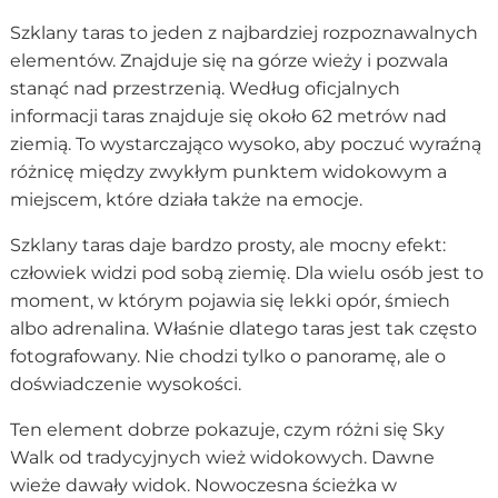
Szklany taras to jeden z najbardziej rozpoznawalnych
elementów. Znajduje się na górze wieży i pozwala
stanąć nad przestrzenią. Według oficjalnych
informacji taras znajduje się około 62 metrów nad
ziemią. To wystarczająco wysoko, aby poczuć wyraźną
różnicę między zwykłym punktem widokowym a
miejscem, które działa także na emocje.
Szklany taras daje bardzo prosty, ale mocny efekt:
człowiek widzi pod sobą ziemię. Dla wielu osób jest to
moment, w którym pojawia się lekki opór, śmiech
albo adrenalina. Właśnie dlatego taras jest tak często
fotografowany. Nie chodzi tylko o panoramę, ale o
doświadczenie wysokości.
Ten element dobrze pokazuje, czym różni się Sky
Walk od tradycyjnych wież widokowych. Dawne
wieże dawały widok. Nowoczesna ścieżka w