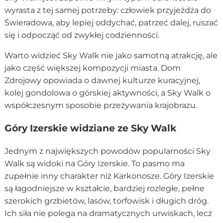
wyrasta z tej samej potrzeby: człowiek przyjeżdża do
Świeradowa, aby lepiej oddychać, patrzeć dalej, ruszać
się i odpocząć od zwykłej codzienności.
Warto widzieć Sky Walk nie jako samotną atrakcję, ale
jako część większej kompozycji miasta. Dom
Zdrojowy opowiada o dawnej kulturze kuracyjnej,
kolej gondolowa o górskiej aktywności, a Sky Walk o
współczesnym sposobie przeżywania krajobrazu.
Góry Izerskie widziane ze Sky Walk
Jednym z największych powodów popularności Sky
Walk są widoki na Góry Izerskie. To pasmo ma
zupełnie inny charakter niż Karkonosze. Góry Izerskie
są łagodniejsze w kształcie, bardziej rozległe, pełne
szerokich grzbietów, lasów, torfowisk i długich dróg.
Ich siła nie polega na dramatycznych urwiskach, lecz