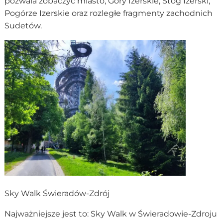
pozwala zobaczyć miasto, Góry Izerskie, Stóg Izerski,
Pogórze Izerskie oraz rozległe fragmenty zachodnich
Sudetów.
Sky Walk Świeradów-Zdrój
Najważniejsze jest to: Sky Walk w Świeradowie-Zdroju