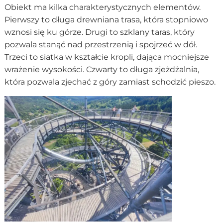
Obiekt ma kilka charakterystycznych elementów.
Pierwszy to długa drewniana trasa, która stopniowo
wznosi się ku górze. Drugi to szklany taras, który
pozwala stanąć nad przestrzenią i spojrzeć w dół.
Trzeci to siatka w kształcie kropli, dająca mocniejsze
wrażenie wysokości. Czwarty to długa zjeżdżalnia,
która pozwala zjechać z góry zamiast schodzić pieszo.