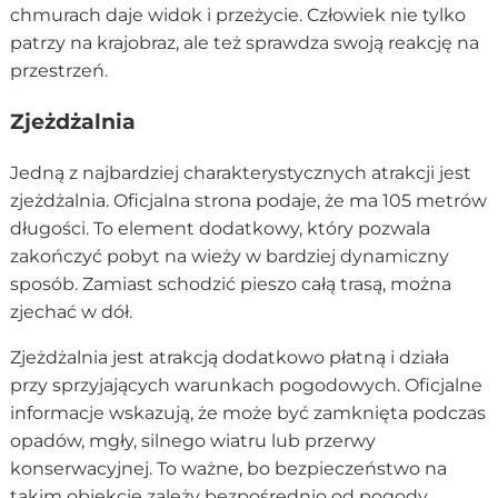
chmurach daje widok i przeżycie. Człowiek nie tylko
patrzy na krajobraz, ale też sprawdza swoją reakcję na
przestrzeń.
Zjeżdżalnia
Jedną z najbardziej charakterystycznych atrakcji jest
zjeżdżalnia. Oficjalna strona podaje, że ma 105 metrów
długości. To element dodatkowy, który pozwala
zakończyć pobyt na wieży w bardziej dynamiczny
sposób. Zamiast schodzić pieszo całą trasą, można
zjechać w dół.
Zjeżdżalnia jest atrakcją dodatkowo płatną i działa
przy sprzyjających warunkach pogodowych. Oficjalne
informacje wskazują, że może być zamknięta podczas
opadów, mgły, silnego wiatru lub przerwy
konserwacyjnej. To ważne, bo bezpieczeństwo na
takim obiekcie zależy bezpośrednio od pogody.