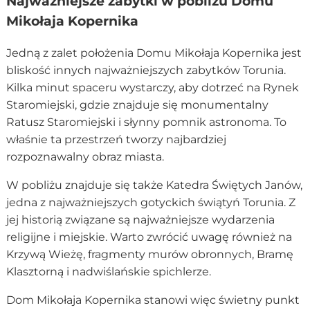
Najważniejsze zabytki w pobliżu Domu
Mikołaja Kopernika
Jedną z zalet położenia Domu Mikołaja Kopernika jest
bliskość innych najważniejszych zabytków Torunia.
Kilka minut spaceru wystarczy, aby dotrzeć na Rynek
Staromiejski, gdzie znajduje się monumentalny
Ratusz Staromiejski i słynny pomnik astronoma. To
właśnie ta przestrzeń tworzy najbardziej
rozpoznawalny obraz miasta.
W pobliżu znajduje się także Katedra Świętych Janów,
jedna z najważniejszych gotyckich świątyń Torunia. Z
jej historią związane są najważniejsze wydarzenia
religijne i miejskie. Warto zwrócić uwagę również na
Krzywą Wieżę, fragmenty murów obronnych, Bramę
Klasztorną i nadwiślańskie spichlerze.
Dom Mikołaja Kopernika stanowi więc świetny punkt