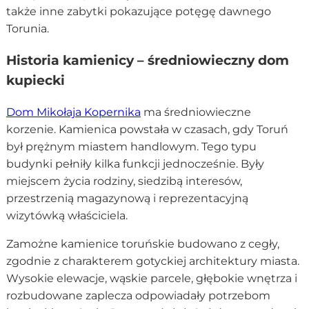
także inne zabytki pokazujące potęgę dawnego
Torunia.
Historia kamienicy – średniowieczny dom
kupiecki
Dom Mikołaja Kopernika
ma średniowieczne
korzenie. Kamienica powstała w czasach, gdy Toruń
był prężnym miastem handlowym. Tego typu
budynki pełniły kilka funkcji jednocześnie. Były
miejscem życia rodziny, siedzibą interesów,
przestrzenią magazynową i reprezentacyjną
wizytówką właściciela.
Zamożne kamienice toruńskie budowano z cegły,
zgodnie z charakterem gotyckiej architektury miasta.
Wysokie elewacje, wąskie parcele, głębokie wnętrza i
rozbudowane zaplecza odpowiadały potrzebom