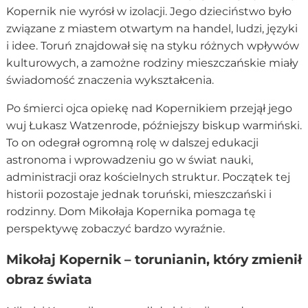
Kopernik nie wyrósł w izolacji. Jego dzieciństwo było
związane z miastem otwartym na handel, ludzi, języki
i idee. Toruń znajdował się na styku różnych wpływów
kulturowych, a zamożne rodziny mieszczańskie miały
świadomość znaczenia wykształcenia.
Po śmierci ojca opiekę nad Kopernikiem przejął jego
wuj Łukasz Watzenrode, późniejszy biskup warmiński.
To on odegrał ogromną rolę w dalszej edukacji
astronoma i wprowadzeniu go w świat nauki,
administracji oraz kościelnych struktur. Początek tej
historii pozostaje jednak toruński, mieszczański i
rodzinny. Dom Mikołaja Kopernika pomaga tę
perspektywę zobaczyć bardzo wyraźnie.
Mikołaj Kopernik – torunianin, który zmienił
obraz świata