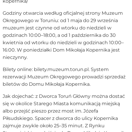
kopernika/
Godziny otwarcia według oficjalnej strony Muzeum
Okręgowego w Toruniu: od 1 maja do 29 września
muzeum jest czynne od wtorku do niedzieli w
godzinach 10:00–18:00, a od 1 października do 30
kwietnia od wtorku do niedzieli w godzinach 10:00–
16:00. W poniedziałki Dom Mikołaja Kopernika jest
nieczynny.
Bilety online: bilety.muzeum.torun.pl. System
rezerwacji Muzeum Okręgowego prowadzi sprzedaż
biletów do Domu Mikołaja Kopernika.
Jak dojechać: z Dworca Toruń Główny można dostać
się w okolice Starego Miasta komunikacją miejską
albo przejść pieszo przez most im. Józefa
Piłsudskiego. Spacer z dworca do ulicy Kopernika
zajmuje zwykle około 25–35 minut. Z Rynku