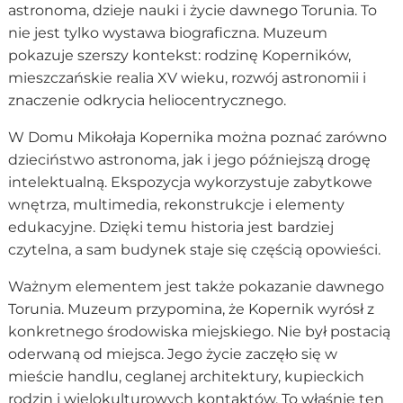
astronoma, dzieje nauki i życie dawnego Torunia. To
nie jest tylko wystawa biograficzna. Muzeum
pokazuje szerszy kontekst: rodzinę Koperników,
mieszczańskie realia XV wieku, rozwój astronomii i
znaczenie odkrycia heliocentrycznego.
W Domu Mikołaja Kopernika można poznać zarówno
dzieciństwo astronoma, jak i jego późniejszą drogę
intelektualną. Ekspozycja wykorzystuje zabytkowe
wnętrza, multimedia, rekonstrukcje i elementy
edukacyjne. Dzięki temu historia jest bardziej
czytelna, a sam budynek staje się częścią opowieści.
Ważnym elementem jest także pokazanie dawnego
Torunia. Muzeum przypomina, że Kopernik wyrósł z
konkretnego środowiska miejskiego. Nie był postacią
oderwaną od miejsca. Jego życie zaczęło się w
mieście handlu, ceglanej architektury, kupieckich
rodzin i wielokulturowych kontaktów. To właśnie ten