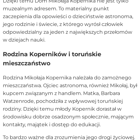
Dzięki temu Dom Mikołaja Kopernika nie jest tylko
muzealnym adresem. To materialny punkt
zaczepienia dla opowieści o dzieciństwie astronoma,
jego rodzinie i świecie, z którego wyrósł człowiek
odpowiedzialny za jeden z największych przełomów
w dziejach nauki.
Rodzina Koperników i toruńskie
mieszczaństwo
Rodzina Mikołaja Kopernika należała do zamożnego
mieszczaństwa. Ojciec astronoma, również Mikołaj, był
kupcem związanym z handlem. Matka, Barbara
Watzenrode, pochodziła z wpływowej toruńskiej
rodziny. Dzięki temu młody Kopernik dorastał w
środowisku dobrze osadzonym społecznie, mającym
kontakty, majątek i dostęp do edukacji.
To bardzo ważne dla zrozumienia jego drogi życiowej.