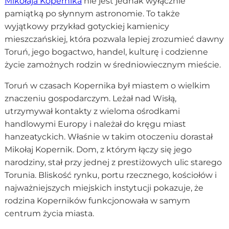
Mikołaja Kopernika
nie jest jednak wyłącznie
pamiątką po słynnym astronomie. To także
wyjątkowy przykład gotyckiej kamienicy
mieszczańskiej, która pozwala lepiej zrozumieć dawny
Toruń, jego bogactwo, handel, kulturę i codzienne
życie zamożnych rodzin w średniowiecznym mieście.
Toruń w czasach Kopernika był miastem o wielkim
znaczeniu gospodarczym. Leżał nad Wisłą,
utrzymywał kontakty z wieloma ośrodkami
handlowymi Europy i należał do kręgu miast
hanzeatyckich. Właśnie w takim otoczeniu dorastał
Mikołaj Kopernik. Dom, z którym łączy się jego
narodziny, stał przy jednej z prestiżowych ulic starego
Torunia. Bliskość rynku, portu rzecznego, kościołów i
najważniejszych miejskich instytucji pokazuje, że
rodzina Koperników funkcjonowała w samym
centrum życia miasta.