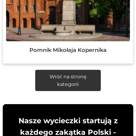
Pomnik Mikołaja Kopernika
Wróć na stronę
kategorii
Nasze wycieczki startują z
każdego zakątka Polski -