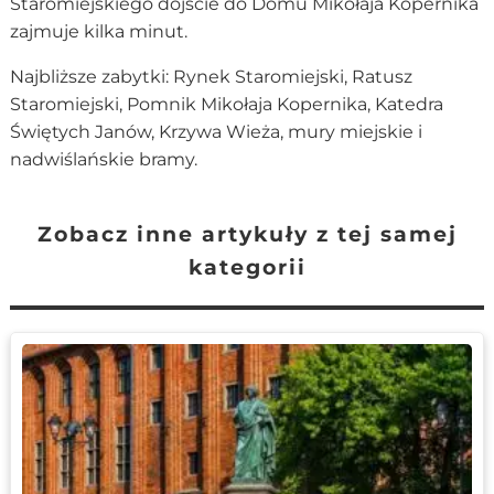
Staromiejskiego dojście do Domu Mikołaja Kopernika
zajmuje kilka minut.
Najbliższe zabytki: Rynek Staromiejski, Ratusz
Staromiejski, Pomnik Mikołaja Kopernika, Katedra
Świętych Janów, Krzywa Wieża, mury miejskie i
nadwiślańskie bramy.
Zobacz inne artykuły z tej samej
kategorii