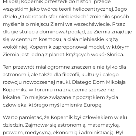
Mikołaj Kopernik przeszedł do historii przede
wszystkim jako twórca teorii heliocentrycznej. Jego
dzieło „O obrotach sfer niebieskich” zmieniło sposób
myślenia o miejscu Ziemi we wszechświecie. Przez
długie stulecia dominował pogląd, że Ziemia znajduje
się w centrum kosmosu, a ciała niebieskie krążą
wokół niej. Kopernik zaproponował model, w którym
Ziemia jest jedną z planet krążących wokół Słońca.
Ten przewrót miał ogromne znaczenie nie tylko dla
astronomii, ale także dla filozofii, kultury i całego
rozwoju nowoczesnej nauki. Dlatego Dom Mikołaja
Kopernika w Toruniu ma znaczenie szersze niż
lokalne. To miejsce związane z początkiem życia
człowieka, którego myśl zmieniła Europę.
Warto pamiętać, że Kopernik był człowiekiem wielu
dziedzin. Zajmował się astronomią, matematyką,
prawem, medycyną, ekonomią i administracją. Był