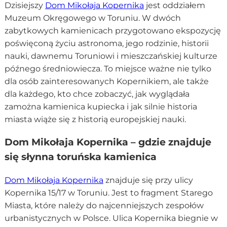
Dzisiejszy
Dom Mikołaja Kopernika
jest oddziałem
Muzeum Okręgowego w Toruniu. W dwóch
zabytkowych kamienicach przygotowano ekspozycję
poświęconą życiu astronoma, jego rodzinie, historii
nauki, dawnemu Toruniowi i mieszczańskiej kulturze
późnego średniowiecza. To miejsce ważne nie tylko
dla osób zainteresowanych Kopernikiem, ale także
dla każdego, kto chce zobaczyć, jak wyglądała
zamożna kamienica kupiecka i jak silnie historia
miasta wiąże się z historią europejskiej nauki.
Dom Mikołaja Kopernika – gdzie znajduje
się słynna toruńska kamienica
Dom Mikołaja Kopernika
znajduje się przy ulicy
Kopernika 15/17 w Toruniu. Jest to fragment Starego
Miasta, które należy do najcenniejszych zespołów
urbanistycznych w Polsce. Ulica Kopernika biegnie w