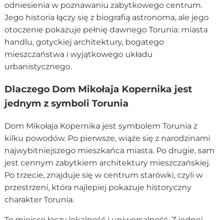
odniesienia w poznawaniu zabytkowego centrum.
Jego historia łączy się z biografią astronoma, ale jego
otoczenie pokazuje pełnię dawnego Torunia: miasta
handlu, gotyckiej architektury, bogatego
mieszczaństwa i wyjątkowego układu
urbanistycznego.
Dlaczego Dom Mikołaja Kopernika jest
jednym z symboli Torunia
Dom Mikołaja Kopernika jest symbolem Torunia z
kilku powodów. Po pierwsze, wiąże się z narodzinami
najwybitniejszego mieszkańca miasta. Po drugie, sam
jest cennym zabytkiem architektury mieszczańskiej.
Po trzecie, znajduje się w centrum starówki, czyli w
przestrzeni, która najlepiej pokazuje historyczny
charakter Torunia.
To miejsce łączy lokalność i uniwersalność. Z jednej