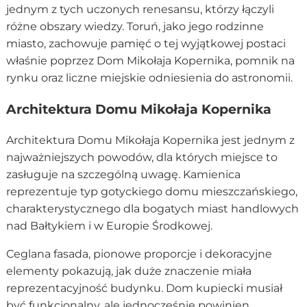
jednym z tych uczonych renesansu, którzy łączyli
różne obszary wiedzy. Toruń, jako jego rodzinne
miasto, zachowuje pamięć o tej wyjątkowej postaci
właśnie poprzez Dom Mikołaja Kopernika, pomnik na
rynku oraz liczne miejskie odniesienia do astronomii.
Architektura Domu Mikołaja Kopernika
Architektura Domu Mikołaja Kopernika jest jednym z
najważniejszych powodów, dla których miejsce to
zasługuje na szczególną uwagę. Kamienica
reprezentuje typ gotyckiego domu mieszczańskiego,
charakterystycznego dla bogatych miast handlowych
nad Bałtykiem i w Europie Środkowej.
Ceglana fasada, pionowe proporcje i dekoracyjne
elementy pokazują, jak duże znaczenie miała
reprezentacyjność budynku. Dom kupiecki musiał
być funkcjonalny, ale jednocześnie powinien