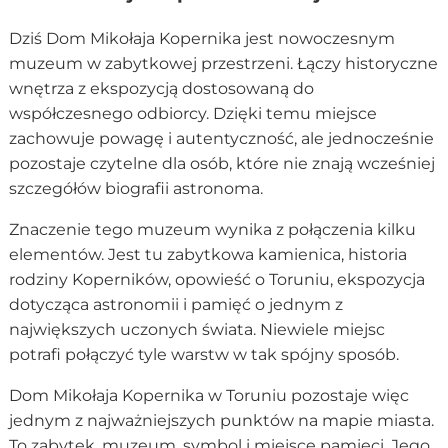
Dziś Dom Mikołaja Kopernika jest nowoczesnym
muzeum w zabytkowej przestrzeni. Łączy historyczne
wnętrza z ekspozycją dostosowaną do
współczesnego odbiorcy. Dzięki temu miejsce
zachowuje powagę i autentyczność, ale jednocześnie
pozostaje czytelne dla osób, które nie znają wcześniej
szczegółów biografii astronoma.
Znaczenie tego muzeum wynika z połączenia kilku
elementów. Jest tu zabytkowa kamienica, historia
rodziny Koperników, opowieść o Toruniu, ekspozycja
dotycząca astronomii i pamięć o jednym z
największych uczonych świata. Niewiele miejsc
potrafi połączyć tyle warstw w tak spójny sposób.
Dom Mikołaja Kopernika w Toruniu pozostaje więc
jednym z najważniejszych punktów na mapie miasta.
To zabytek, muzeum, symbol i miejsce pamięci. Jego