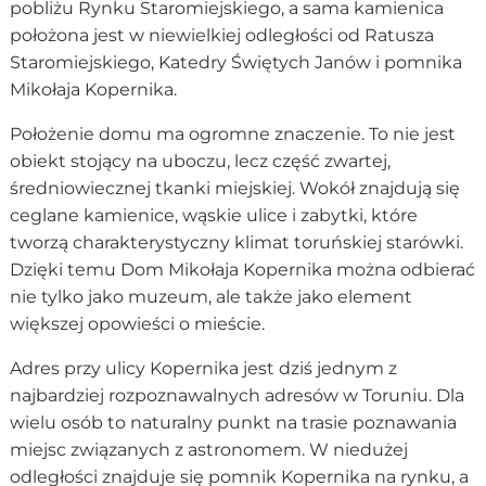
pobliżu Rynku Staromiejskiego, a sama kamienica
położona jest w niewielkiej odległości od Ratusza
Staromiejskiego, Katedry Świętych Janów i pomnika
Mikołaja Kopernika.
Położenie domu ma ogromne znaczenie. To nie jest
obiekt stojący na uboczu, lecz część zwartej,
średniowiecznej tkanki miejskiej. Wokół znajdują się
ceglane kamienice, wąskie ulice i zabytki, które
tworzą charakterystyczny klimat toruńskiej starówki.
Dzięki temu Dom Mikołaja Kopernika można odbierać
nie tylko jako muzeum, ale także jako element
większej opowieści o mieście.
Adres przy ulicy Kopernika jest dziś jednym z
najbardziej rozpoznawalnych adresów w Toruniu. Dla
wielu osób to naturalny punkt na trasie poznawania
miejsc związanych z astronomem. W niedużej
odległości znajduje się pomnik Kopernika na rynku, a