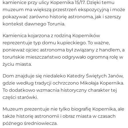
kamienice przy ulicy Kopernika 15/17. Dzięki temu
muzeum ma większą przestrzeń ekspozycyjną i może
pokazywać zarówno historię astronoma, jak i szerszy
kontekst dawnego Torunia.
Kamienica kojarzona z rodziną Koperników
reprezentuje typ domu kupieckiego. To ważne,
ponieważ ojciec astronoma był związany z handlem, a
toruńskie mieszczaństwo odgrywało ogromną rolę w
życiu miasta.
Dom znajduje się niedaleko Katedry Świętych Janów,
gdzie według tradycji ochrzczono Mikołaja Kopernika.
To dodatkowo wzmacnia historyczny charakter tej
części starówki.
Muzeum prezentuje nie tylko biografię Kopernika, ale
także historię astronomii i obraz miasta w czasach
późnego średniowiecza.