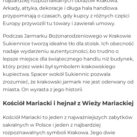
najbardziej rozpoznawalnych obrazów Krakowa.
Arkady, attyka, dekoracje i długa hala handlowa
przypominają o czasach, gdy kupcy z różnych części
Europy przywozili tu towary i zawierali umowy.
Podczas Jarmarku Bożonarodzeniowego w Krakowie
Sukiennice tworzą idealne tło dla stoisk. Ich obecność
nadaje wydarzeniu autentyczności, bo trudno o
lepsze miejsce dla świątecznego handlu niż budynek,
który przez wieki był symbolem krakowskiego
kupiectwa. Spacer wokół Sukiennic pozwala
zrozumieć, że krakowski jarmark nie jest oderwany od
miasta. On wyrasta z jego historii.
Kościół Mariacki i hejnał z Wieży Mariackiej
Kościół Mariacki to jeden z najważniejszych zabytków
sakralnych w Polsce i jeden z najbardziej
rozpoznawalnych symboli Krakowa. Jego dwie