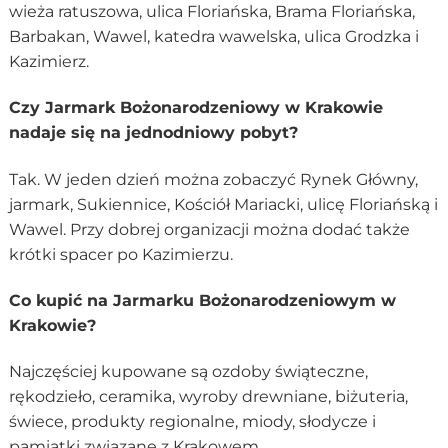
wieża ratuszowa, ulica Floriańska, Brama Floriańska,
Barbakan, Wawel, katedra wawelska, ulica Grodzka i
Kazimierz.
Czy Jarmark Bożonarodzeniowy w Krakowie
nadaje się na jednodniowy pobyt?
Tak. W jeden dzień można zobaczyć Rynek Główny,
jarmark, Sukiennice, Kościół Mariacki, ulicę Floriańską i
Wawel. Przy dobrej organizacji można dodać także
krótki spacer po Kazimierzu.
Co kupić na Jarmarku Bożonarodzeniowym w
Krakowie?
Najczęściej kupowane są ozdoby świąteczne,
rękodzieło, ceramika, wyroby drewniane, biżuteria,
świece, produkty regionalne, miody, słodycze i
pamiątki związane z Krakowem.