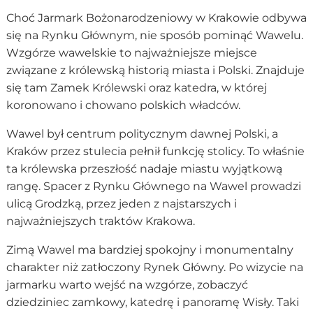
Choć Jarmark Bożonarodzeniowy w Krakowie odbywa
się na Rynku Głównym, nie sposób pominąć Wawelu.
Wzgórze wawelskie to najważniejsze miejsce
związane z królewską historią miasta i Polski. Znajduje
się tam Zamek Królewski oraz katedra, w której
koronowano i chowano polskich władców.
Wawel był centrum politycznym dawnej Polski, a
Kraków przez stulecia pełnił funkcję stolicy. To właśnie
ta królewska przeszłość nadaje miastu wyjątkową
rangę. Spacer z Rynku Głównego na Wawel prowadzi
ulicą Grodzką, przez jeden z najstarszych i
najważniejszych traktów Krakowa.
Zimą Wawel ma bardziej spokojny i monumentalny
charakter niż zatłoczony Rynek Główny. Po wizycie na
jarmarku warto wejść na wzgórze, zobaczyć
dziedziniec zamkowy, katedrę i panoramę Wisły. Taki