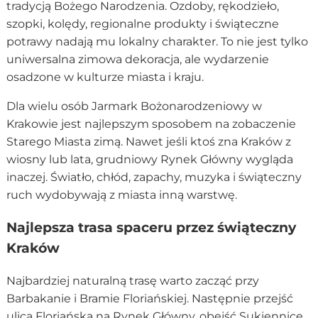
tradycją Bożego Narodzenia. Ozdoby, rękodzieło,
szopki, kolędy, regionalne produkty i świąteczne
potrawy nadają mu lokalny charakter. To nie jest tylko
uniwersalna zimowa dekoracja, ale wydarzenie
osadzone w kulturze miasta i kraju.
Dla wielu osób Jarmark Bożonarodzeniowy w
Krakowie jest najlepszym sposobem na zobaczenie
Starego Miasta zimą. Nawet jeśli ktoś zna Kraków z
wiosny lub lata, grudniowy Rynek Główny wygląda
inaczej. Światło, chłód, zapachy, muzyka i świąteczny
ruch wydobywają z miasta inną warstwę.
Najlepsza trasa spaceru przez świąteczny
Kraków
Najbardziej naturalną trasę warto zacząć przy
Barbakanie i Bramie Floriańskiej. Następnie przejść
ulicą Floriańską na Rynek Główny, obejść Sukiennice,