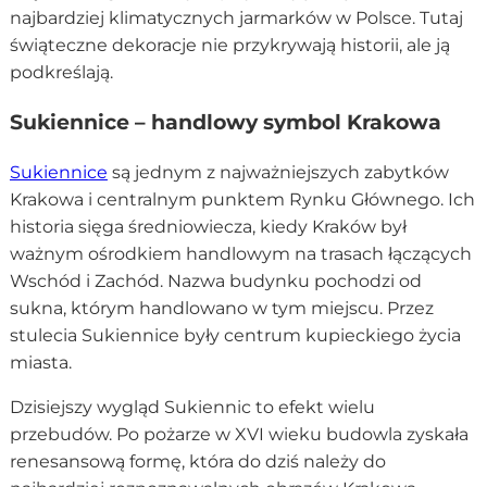
najbardziej klimatycznych jarmarków w Polsce. Tutaj
świąteczne dekoracje nie przykrywają historii, ale ją
podkreślają.
Sukiennice – handlowy symbol Krakowa
Sukiennice
są jednym z najważniejszych zabytków
Krakowa i centralnym punktem Rynku Głównego. Ich
historia sięga średniowiecza, kiedy Kraków był
ważnym ośrodkiem handlowym na trasach łączących
Wschód i Zachód. Nazwa budynku pochodzi od
sukna, którym handlowano w tym miejscu. Przez
stulecia Sukiennice były centrum kupieckiego życia
miasta.
Dzisiejszy wygląd Sukiennic to efekt wielu
przebudów. Po pożarze w XVI wieku budowla zyskała
renesansową formę, która do dziś należy do