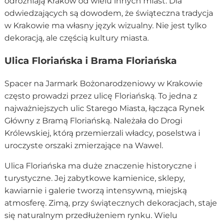
odróżniają Kraków od wielu innych miast. Dla
odwiedzających są dowodem, że świąteczna tradycja
w Krakowie ma własny język wizualny. Nie jest tylko
dekoracją, ale częścią kultury miasta.
Ulica Floriańska i Brama Floriańska
Spacer na Jarmark Bożonarodzeniowy w Krakowie
często prowadzi przez ulicę Floriańską. To jedna z
najważniejszych ulic Starego Miasta, łącząca Rynek
Główny z Bramą Floriańską. Należała do Drogi
Królewskiej, którą przemierzali władcy, poselstwa i
uroczyste orszaki zmierzające na Wawel.
Ulica Floriańska ma duże znaczenie historyczne i
turystyczne. Jej zabytkowe kamienice, sklepy,
kawiarnie i galerie tworzą intensywną, miejską
atmosferę. Zimą, przy świątecznych dekoracjach, staje
się naturalnym przedłużeniem rynku. Wielu