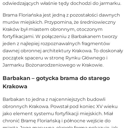
odwiedzających właśnie tędy dochodzi do jarmarku.
Brama Floriańska jest jedną z pozostałości dawnych
murów miejskich. Przypomina, że średniowieczny
Kraków był miastem obronnym, otoczonym
fortyfikacjami. W połączeniu z Barbakanem tworzy
jeden z najlepiej rozpoznawalnych fragmentów
dawnej obronnej architektury Krakowa. To doskonały
początek spaceru w stronę Rynku Głównego i
Jarmarku Bożonarodzeniowego w Krakowie.
Barbakan – gotycka brama do starego
Krakowa
Barbakan to jedna z najcenniejszych budowli
obronnych Krakowa. Powstał pod koniec XV wieku
jako element systemu fortyfikacji miejskich. Miał
chronić Bramę Floriańską i północne wejście do
miasta. Jego masywna, okrągła forma pokazuje, jak