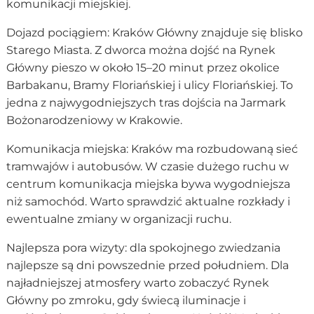
komunikacji miejskiej.
Dojazd pociągiem: Kraków Główny znajduje się blisko
Starego Miasta. Z dworca można dojść na Rynek
Główny pieszo w około 15–20 minut przez okolice
Barbakanu, Bramy Floriańskiej i ulicy Floriańskiej. To
jedna z najwygodniejszych tras dojścia na Jarmark
Bożonarodzeniowy w Krakowie.
Komunikacja miejska: Kraków ma rozbudowaną sieć
tramwajów i autobusów. W czasie dużego ruchu w
centrum komunikacja miejska bywa wygodniejsza
niż samochód. Warto sprawdzić aktualne rozkłady i
ewentualne zmiany w organizacji ruchu.
Najlepsza pora wizyty: dla spokojnego zwiedzania
najlepsze są dni powszednie przed południem. Dla
najładniejszej atmosfery warto zobaczyć Rynek
Główny po zmroku, gdy świecą iluminacje i