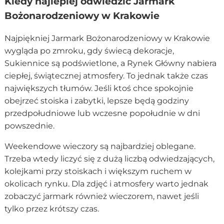
Kiedy najlepiej odwiedzić Jarmark
Bożonarodzeniowy w Krakowie
Najpiękniej Jarmark Bożonarodzeniowy w Krakowie
wygląda po zmroku, gdy świecą dekoracje,
Sukiennice są podświetlone, a Rynek Główny nabiera
ciepłej, świątecznej atmosfery. To jednak także czas
największych tłumów. Jeśli ktoś chce spokojnie
obejrzeć stoiska i zabytki, lepsze będą godziny
przedpołudniowe lub wczesne popołudnie w dni
powszednie.
Weekendowe wieczory są najbardziej oblegane.
Trzeba wtedy liczyć się z dużą liczbą odwiedzających,
kolejkami przy stoiskach i większym ruchem w
okolicach rynku. Dla zdjęć i atmosfery warto jednak
zobaczyć jarmark również wieczorem, nawet jeśli
tylko przez krótszy czas.