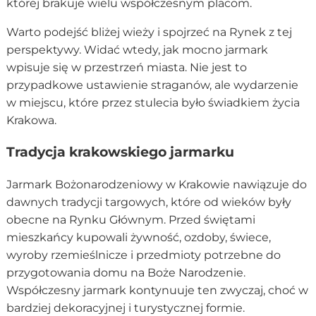
której brakuje wielu współczesnym placom.
Warto podejść bliżej wieży i spojrzeć na Rynek z tej
perspektywy. Widać wtedy, jak mocno jarmark
wpisuje się w przestrzeń miasta. Nie jest to
przypadkowe ustawienie straganów, ale wydarzenie
w miejscu, które przez stulecia było świadkiem życia
Krakowa.
Tradycja krakowskiego jarmarku
Jarmark Bożonarodzeniowy w Krakowie nawiązuje do
dawnych tradycji targowych, które od wieków były
obecne na Rynku Głównym. Przed świętami
mieszkańcy kupowali żywność, ozdoby, świece,
wyroby rzemieślnicze i przedmioty potrzebne do
przygotowania domu na Boże Narodzenie.
Współczesny jarmark kontynuuje ten zwyczaj, choć w
bardziej dekoracyjnej i turystycznej formie.