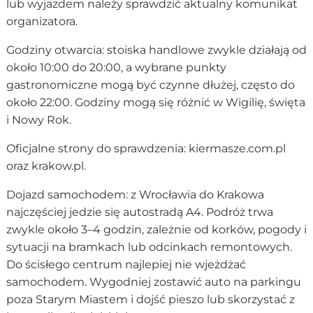
lub wyjazdem należy sprawdzić aktualny komunikat
organizatora.
Godziny otwarcia: stoiska handlowe zwykle działają od
około 10:00 do 20:00, a wybrane punkty
gastronomiczne mogą być czynne dłużej, często do
około 22:00. Godziny mogą się różnić w Wigilię, święta
i Nowy Rok.
Oficjalne strony do sprawdzenia: kiermasze.com.pl
oraz krakow.pl.
Dojazd samochodem: z Wrocławia do Krakowa
najczęściej jedzie się autostradą A4. Podróż trwa
zwykle około 3–4 godzin, zależnie od korków, pogody i
sytuacji na bramkach lub odcinkach remontowych.
Do ścisłego centrum najlepiej nie wjeżdżać
samochodem. Wygodniej zostawić auto na parkingu
poza Starym Miastem i dojść pieszo lub skorzystać z