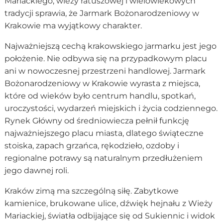
Mariackiego, wieży ratuszowej i wielowiekowych
tradycji sprawia, że Jarmark Bożonarodzeniowy w
Krakowie ma wyjątkowy charakter.
Najważniejszą cechą krakowskiego jarmarku jest jego
położenie. Nie odbywa się na przypadkowym placu
ani w nowoczesnej przestrzeni handlowej. Jarmark
Bożonarodzeniowy w Krakowie wyrasta z miejsca,
które od wieków było centrum handlu, spotkań,
uroczystości, wydarzeń miejskich i życia codziennego.
Rynek Główny od średniowiecza pełnił funkcję
najważniejszego placu miasta, dlatego świąteczne
stoiska, zapach grzańca, rękodzieło, ozdoby i
regionalne potrawy są naturalnym przedłużeniem
jego dawnej roli.
Kraków zimą ma szczególną siłę. Zabytkowe
kamienice, brukowane ulice, dźwięk hejnału z Wieży
Mariackiej, światła odbijające się od Sukiennic i widok