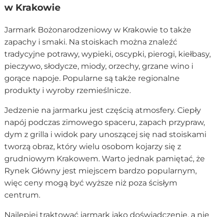
w Krakowie
Jarmark Bożonarodzeniowy w Krakowie to także
zapachy i smaki. Na stoiskach można znaleźć
tradycyjne potrawy, wypieki, oscypki, pierogi, kiełbasy,
pieczywo, słodycze, miody, orzechy, grzane wino i
gorące napoje. Popularne są także regionalne
produkty i wyroby rzemieślnicze.
Jedzenie na jarmarku jest częścią atmosfery. Ciepły
napój podczas zimowego spaceru, zapach przypraw,
dym z grilla i widok pary unoszącej się nad stoiskami
tworzą obraz, który wielu osobom kojarzy się z
grudniowym Krakowem. Warto jednak pamiętać, że
Rynek Główny jest miejscem bardzo popularnym,
więc ceny mogą być wyższe niż poza ścisłym
centrum.
Najlepiej traktować jarmark jako doświadczenie, a nie