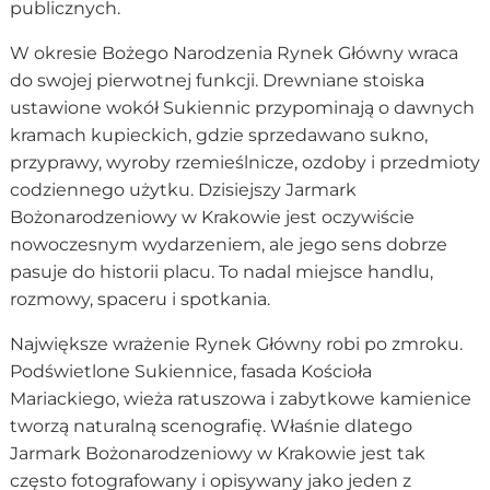
publicznych.
W okresie Bożego Narodzenia Rynek Główny wraca
do swojej pierwotnej funkcji. Drewniane stoiska
ustawione wokół Sukiennic przypominają o dawnych
kramach kupieckich, gdzie sprzedawano sukno,
przyprawy, wyroby rzemieślnicze, ozdoby i przedmioty
codziennego użytku. Dzisiejszy Jarmark
Bożonarodzeniowy w Krakowie jest oczywiście
nowoczesnym wydarzeniem, ale jego sens dobrze
pasuje do historii placu. To nadal miejsce handlu,
rozmowy, spaceru i spotkania.
Największe wrażenie Rynek Główny robi po zmroku.
Podświetlone Sukiennice, fasada Kościoła
Mariackiego, wieża ratuszowa i zabytkowe kamienice
tworzą naturalną scenografię. Właśnie dlatego
Jarmark Bożonarodzeniowy w Krakowie jest tak
często fotografowany i opisywany jako jeden z