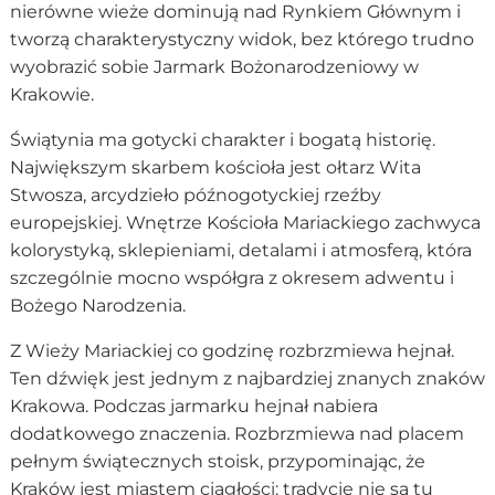
nierówne wieże dominują nad Rynkiem Głównym i
tworzą charakterystyczny widok, bez którego trudno
wyobrazić sobie Jarmark Bożonarodzeniowy w
Krakowie.
Świątynia ma gotycki charakter i bogatą historię.
Największym skarbem kościoła jest ołtarz Wita
Stwosza, arcydzieło późnogotyckiej rzeźby
europejskiej. Wnętrze Kościoła Mariackiego zachwyca
kolorystyką, sklepieniami, detalami i atmosferą, która
szczególnie mocno współgra z okresem adwentu i
Bożego Narodzenia.
Z Wieży Mariackiej co godzinę rozbrzmiewa hejnał.
Ten dźwięk jest jednym z najbardziej znanych znaków
Krakowa. Podczas jarmarku hejnał nabiera
dodatkowego znaczenia. Rozbrzmiewa nad placem
pełnym świątecznych stoisk, przypominając, że
Kraków jest miastem ciągłości: tradycje nie są tu