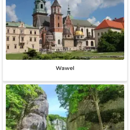
Wawel