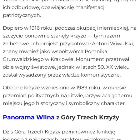
ich odbudowę, obawiając się manifestacji
patriotycznych.
Dopiero w 1916 roku, podczas okupacji niemieckiej, na
szczycie ponownie stanęły krzyże — tym razem
żelbetowe. Ich projekt przygotował Antoni Wiwulski,
znany również jako współtwórca Pomnika
Grunwaldzkiego w Krakowie. Monument przetrwał
obie wojny światowe, jednak w latach 50. XX wieku
został wysadzony przez władze komunistyczne.
Obecne krzyże wzniesiono w 1989 roku, w okresie
przemian politycznych na Litwie, przywracając temu
miejscu jego historyczny i symboliczny charakter.
Panorama Wilna
z Góry Trzech Krzyży
Dziś Góra Trzech Krzyży pełni również funkcję
jednego z najlepszych punktów widokowych w