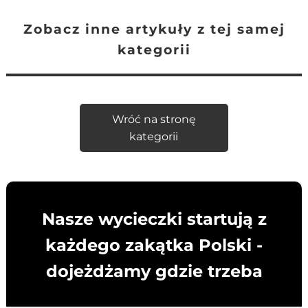
Zobacz inne artykuły z tej samej
kategorii
Wróć na stronę
kategorii
Nasze wycieczki startują z
każdego zakątka Polski -
dojeżdżamy gdzie trzeba