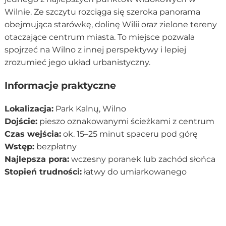
Wilnie. Ze szczytu rozciąga się szeroka panorama
obejmująca starówkę, dolinę Wilii oraz zielone tereny
otaczające centrum miasta. To miejsce pozwala
spojrzeć na Wilno z innej perspektywy i lepiej
zrozumieć jego układ urbanistyczny.
Informacje praktyczne
Lokalizacja:
Park Kalnų, Wilno
Dojście:
pieszo oznakowanymi ścieżkami z centrum
Czas wejścia:
ok. 15–25 minut spaceru pod górę
Wstęp:
bezpłatny
Najlepsza pora:
wczesny poranek lub zachód słońca
Stopień trudności:
łatwy do umiarkowanego