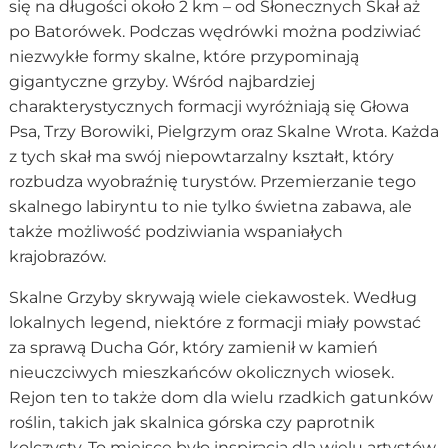
się na długości około 2 km – od Słonecznych Skał aż
po Batorówek. Podczas wędrówki można podziwiać
niezwykłe formy skalne, które przypominają
gigantyczne grzyby. Wśród najbardziej
charakterystycznych formacji wyróżniają się Głowa
Psa, Trzy Borowiki, Pielgrzym oraz Skalne Wrota. Każda
z tych skał ma swój niepowtarzalny kształt, który
rozbudza wyobraźnię turystów. Przemierzanie tego
skalnego labiryntu to nie tylko świetna zabawa, ale
także możliwość podziwiania wspaniałych
krajobrazów.
Skalne Grzyby skrywają wiele ciekawostek. Według
lokalnych legend, niektóre z formacji miały powstać
za sprawą Ducha Gór, który zamienił w kamień
nieuczciwych mieszkańców okolicznych wiosek.
Rejon ten to także dom dla wielu rzadkich gatunków
roślin, takich jak skalnica górska czy paprotnik
kolczysty. To miejsce było inspiracją dla wielu artystów