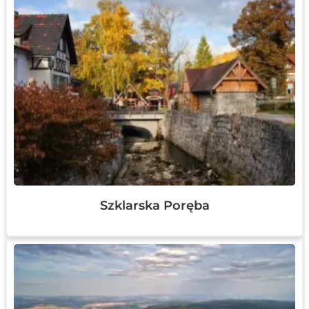
Szklarska Poręba