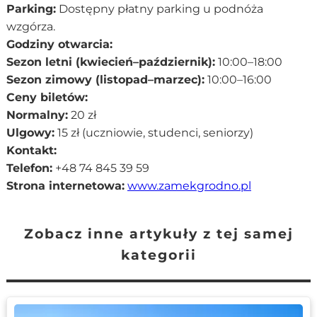
Parking:
Dostępny płatny parking u podnóża
wzgórza.
Godziny otwarcia:
Sezon letni (kwiecień–październik):
10:00–18:00
Sezon zimowy (listopad–marzec):
10:00–16:00
Ceny biletów:
Normalny:
20 zł
Ulgowy:
15 zł (uczniowie, studenci, seniorzy)
Kontakt:
Telefon:
+48 74 845 39 59
Strona internetowa:
www.zamekgrodno.pl
Zobacz inne artykuły z tej samej
kategorii