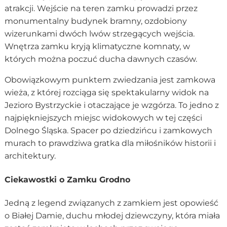
atrakcji. Wejście na teren zamku prowadzi przez
monumentalny budynek bramny, ozdobiony
wizerunkami dwóch lwów strzegących wejścia.
Wnętrza zamku kryją klimatyczne komnaty, w
których można poczuć ducha dawnych czasów.
Obowiązkowym punktem zwiedzania jest zamkowa
wieża, z której rozciąga się spektakularny widok na
Jezioro Bystrzyckie i otaczające je wzgórza. To jedno z
najpiękniejszych miejsc widokowych w tej części
Dolnego Śląska. Spacer po dziedzińcu i zamkowych
murach to prawdziwa gratka dla miłośników historii i
architektury.
Ciekawostki o Zamku Grodno
Jedną z legend związanych z zamkiem jest opowieść
o Białej Damie, duchu młodej dziewczyny, która miała