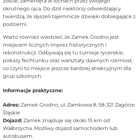
zostać zamknięta w lochach przez swojego
okrutnego ojca. Do dziś niektórzy odwiedzający
twierdzą, że słyszeli tajemnicze dźwięki dobiegające z
podziemi.
Warto również wiedzieć, że Zamek Grodno jest
miejscem licznych imprez historycznych i
rekonstrukcji. Odbywają się tu turnieje rycerskie,
pokazy fechtunku oraz warsztaty dawnych rzemiosł,
co czyni to miejsce jeszcze bardziej atrakcyjnym dla
grup szkolnych.
Informacje praktyczne:
Adres:
Zamek Grodno, ul. Zamkowa 8, 58-321 Zagórze
Śląskie
Dojazd:
Zamek znajduje się około 15 km od
Wałbrzycha. Możliwy dojazd samochodem lub
autobusem.