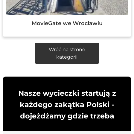
MovieGate we Wrocławiu
Wróć na stronę
kategorii
Nasze wycieczki startują z
każdego zakątka Polski -
dojeżdżamy gdzie trzeba