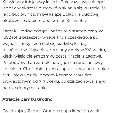
XII wieku z inicjatywy księcia Bolesława Wysokiego,
jednak większość historyków skłania się ku tezie, że
jego budowniczym był książę Bolko I, a budowę
ukończono dopiero pod koniec XIII wieku.
Zamek Grodno odegrał ważną rolę strategiczną. W
1392 roku przeszedł w ręce króla czeskiego, a po
wojnach husyckich stał się siedzibą książąt-
rozbójników. Największe zmiany zaszły w XVI wieku,
kiedy właścicielem zamku został Maciej z Łagowa.
Przebudował on zamek, nadając mu renesansowy
charakter. Choć obiekt został opuszczony pod koniec
XVIII wieku, dzięki pracom konserwatorskim
prowadzonym od XIX wieku, do dziś zachował się w
bardzo dobrym stanie.
Atrakcje Zamku Grodno
Zwiedzający Zamek Grodno mogą liczyć na wiele