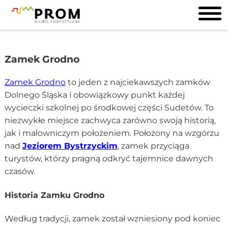
Zamek Grodno
Zamek Grodno
to jeden z najciekawszych zamków
Dolnego Śląska i obowiązkowy punkt każdej
wycieczki szkolnej po środkowej części Sudetów. To
niezwykłe miejsce zachwyca zarówno swoją historią,
jak i malowniczym położeniem. Położony na wzgórzu
nad
Jeziorem Bystrzyckim
, zamek przyciąga
turystów, którzy pragną odkryć tajemnice dawnych
czasów.
Historia Zamku Grodno
Według tradycji, zamek został wzniesiony pod koniec