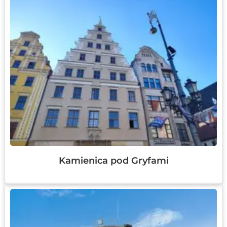
Kamienica pod Gryfami