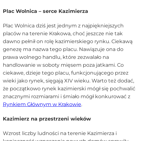
Plac Wolnica – serce Kazimierza
Plac Wolnica dziś jest jednym z najpiękniejszych
placów na terenie Krakowa, choć jeszcze nie tak
dawno pełnił on rolę kazimierskiego rynku. Ciekawą
genezę ma nazwa tego placu. Nawiązuje ona do
prawa wolnego handlu, które zezwalało na
handlowanie w soboty mięsem poza jatkami. Co
ciekawe, dzieje tego placu, funkcjonującego przez
wieki jako rynek, sięgają XIV wieku. Warto też dodać,
że początkowo rynek kazimierski mógł się pochwalić
znacznymi rozmiarami i śmiało mógł konkurować z
Rynkiem Głównym w Krakowie
.
Kazimierz na przestrzeni wieków
Wzrost liczby ludności na terenie Kazimierza i