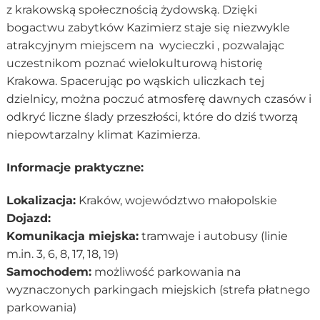
z krakowską społecznością żydowską. Dzięki
bogactwu zabytków Kazimierz staje się niezwykle
atrakcyjnym miejscem na wycieczki , pozwalając
uczestnikom poznać wielokulturową historię
Krakowa. Spacerując po wąskich uliczkach tej
dzielnicy, można poczuć atmosferę dawnych czasów i
odkryć liczne ślady przeszłości, które do dziś tworzą
niepowtarzalny klimat Kazimierza.
Informacje praktyczne:
Lokalizacja:
Kraków, województwo małopolskie
Dojazd:
Komunikacja miejska:
tramwaje i autobusy (linie
m.in. 3, 6, 8, 17, 18, 19)
Samochodem:
możliwość parkowania na
wyznaczonych parkingach miejskich (strefa płatnego
parkowania)