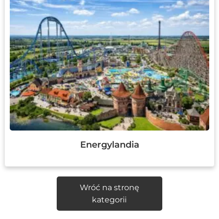
Energylandia
Wróć na stronę
kategorii