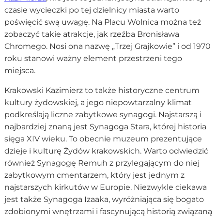
czasie wycieczki po tej dzielnicy miasta warto
poświęcić swą uwagę. Na Placu Wolnica można też
zobaczyć takie atrakcje, jak rzeźba Bronisława
Chromego. Nosi ona nazwę „Trzej Grajkowie” i od 1970
roku stanowi ważny element przestrzeni tego
miejsca.
Krakowski Kazimierz to także historyczne centrum
kultury żydowskiej, a jego niepowtarzalny klimat
podkreślają liczne zabytkowe synagogi. Najstarszą i
najbardziej znaną jest Synagoga Stara, której historia
sięga XIV wieku. To obecnie muzeum prezentujące
dzieje i kulturę Żydów krakowskich. Warto odwiedzić
również Synagogę Remuh z przylegającym do niej
zabytkowym cmentarzem, który jest jednym z
najstarszych kirkutów w Europie. Niezwykle ciekawa
jest także Synagoga Izaaka, wyróżniająca się bogato
zdobionymi wnętrzami i fascynującą historią związaną