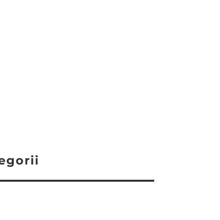
egorii