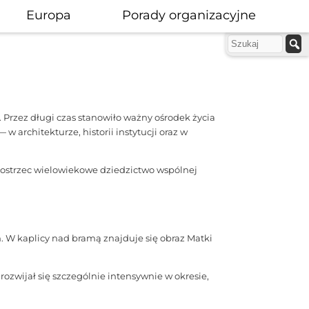
Europa
Porady organizacyjne
. Przez długi czas stanowiło ważny ośrodek życia
w architekturze, historii instytucji oraz w
dostrzec wielowiekowe dziedzictwo wspólnej
. W kaplicy nad bramą znajduje się obraz Matki
zwijał się szczególnie intensywnie w okresie,