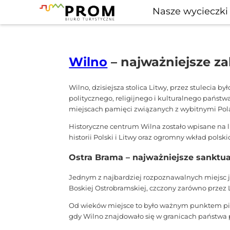
Nasze wycieczki
Wilno
– najważniejsze za
Wilno, dzisiejsza stolica Litwy, przez stulecia
politycznego, religijnego i kulturalnego państwa 
miejscach pamięci związanych z wybitnymi Pol
Historyczne centrum Wilna zostało wpisane na 
historii Polski i Litwy oraz ogromny wkład pols
Ostra Brama – najważniejsze sanktu
Jednym z najbardziej rozpoznawalnych miejsc je
Boskiej Ostrobramskiej, czczony zarówno przez L
Od wieków miejsce to było ważnym punktem piel
gdy Wilno znajdowało się w granicach państwa 