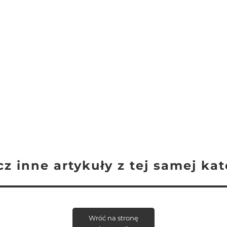
z inne artykuły z tej samej kat
Wróć na stronę